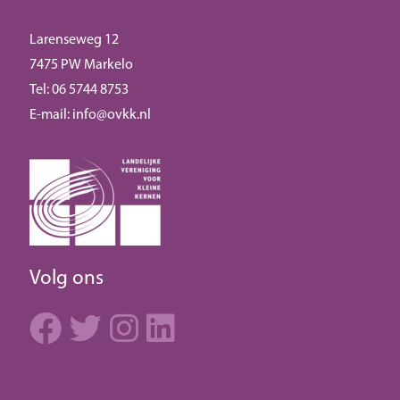
Larenseweg 12
7475 PW Markelo
Tel: 06 5744 8753
E-mail:
info@ovkk.nl
Volg ons