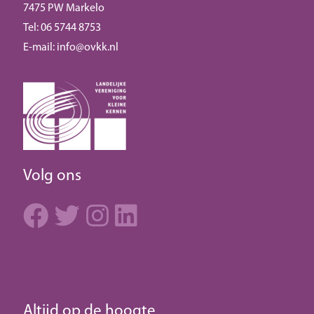
7475 PW Markelo
Tel: 06 5744 8753
E-mail:
info@ovkk.nl
Volg ons
Altijd op de hoogte